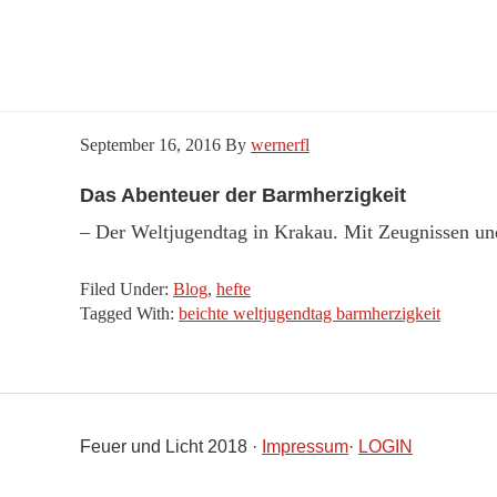
September 16, 2016
By
wernerfl
Das Abenteuer der Barmherzigkeit
– Der Weltjugendtag in Krakau. Mit Zeugnissen 
Filed Under:
Blog
,
hefte
Tagged With:
beichte weltjugendtag barmherzigkeit
Feuer und Licht 2018 ·
Impressum
·
LOGIN