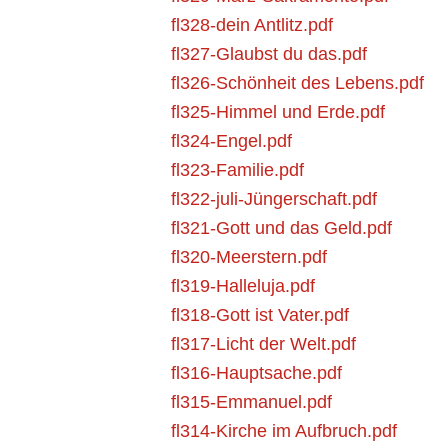
fl328-dein Antlitz.pdf
fl327-Glaubst du das.pdf
fl326-Schönheit des Lebens.pdf
fl325-Himmel und Erde.pdf
fl324-Engel.pdf
fl323-Familie.pdf
fl322-juli-Jüngerschaft.pdf
fl321-Gott und das Geld.pdf
fl320-Meerstern.pdf
fl319-Halleluja.pdf
fl318-Gott ist Vater.pdf
fl317-Licht der Welt.pdf
fl316-Hauptsache.pdf
fl315-Emmanuel.pdf
fl314-Kirche im Aufbruch.pdf