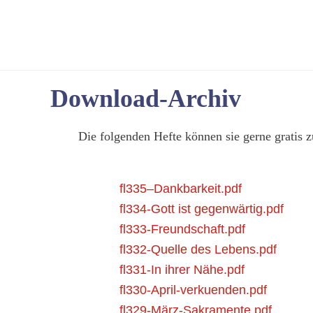
Download-Archiv
Die folgenden Hefte können sie gerne gratis 
fl335–Dankbarkeit.pdf
fl334-Gott ist gegenwärtig.pdf
fl333-Freundschaft.pdf
fl332-Quelle des Lebens.pdf
fl331-In ihrer Nähe.pdf
fl330-April-verkuenden.pdf
fl329-März-Sakramente.pdf