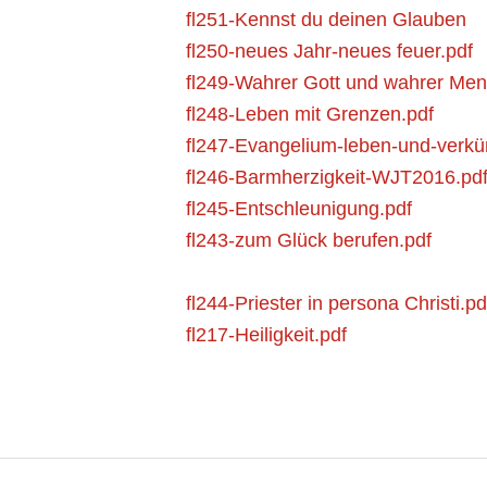
fl251-Kennst du deinen Glauben
fl250-neues Jahr-neues feuer.pdf
fl249-Wahrer Gott und wahrer Men
fl248-Leben mit Grenzen.pdf
fl247-Evangelium-leben-und-verkü
fl246-Barmherzigkeit-WJT2016.pd
fl245-Entschleunigung.pdf
fl243-zum Glück berufen.pdf
fl244-Priester in persona Christi.pd
fl217-Heiligkeit.pdf