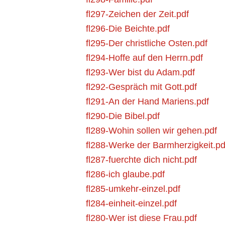
fl297-Zeichen der Zeit.pdf
fl296-Die Beichte.pdf
fl295-Der christliche Osten.pdf
fl294-Hoffe auf den Herrn.pdf
fl293-Wer bist du Adam.pdf
fl292-Gespräch mit Gott.pdf
fl291-An der Hand Mariens.pdf
fl290-Die Bibel.pdf
fl289-Wohin sollen wir gehen.pdf
fl288-Werke der Barmherzigkeit.pd
fl287-fuerchte dich nicht.pdf
fl286-ich glaube.pdf
fl285-umkehr-einzel.pdf
fl284-einheit-einzel.pdf
fl280-Wer ist diese Frau.pdf