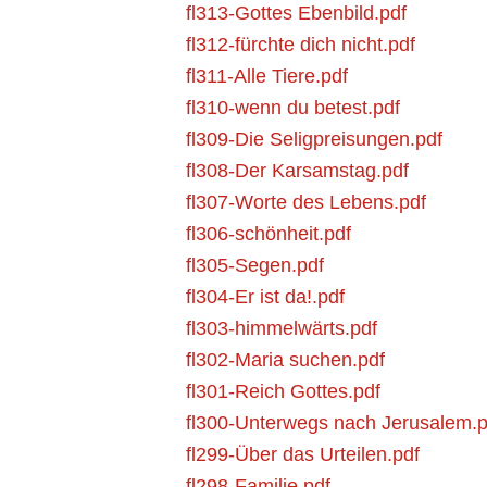
fl313-Gottes Ebenbild.pdf
fl312-fürchte dich nicht.pdf
fl311-Alle Tiere.pdf
fl310-wenn du betest.pdf
fl309-Die Seligpreisungen.pdf
fl308-Der Karsamstag.pdf
fl307-Worte des Lebens.pdf
fl306-schönheit.pdf
fl305-Segen.pdf
fl304-Er ist da!.pdf
fl303-himmelwärts.pdf
fl302-Maria suchen.pdf
fl301-Reich Gottes.pdf
fl300-Unterwegs nach Jerusalem.p
fl299-Über das Urteilen.pdf
fl298-Familie.pdf