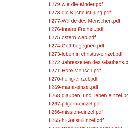
fl279-wie-die-Kinder.pdf
fl278-die Kirche ist jung.pdf
fl277-Würde des Menschen.pdf
fl276-Innere Freiheit.pdf
fl275-ostern-web.pdf
fl274-Gott begegnen.pdf
fl273-leben in christus-einzel.pdf
fl272-Jahreszeiten des Glaubens.p
fl271-Höre Mensch.pdf
fl270-heilig-einzel.pdf
fl269-maria-einzel.pdf
fl268-glauben_und_leben-einzel.p
fl267-pilgern-einzel.pdf
fl266-mission-einzel.pdf
fl265-hl-Geist-Einzel.pdf