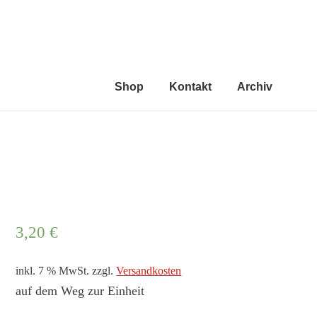
feuer 
die geistlic
Shop
Kontakt
Archiv
3,20
€
inkl. 7 % MwSt.
zzgl.
Versandkosten
auf dem Weg zur Einheit