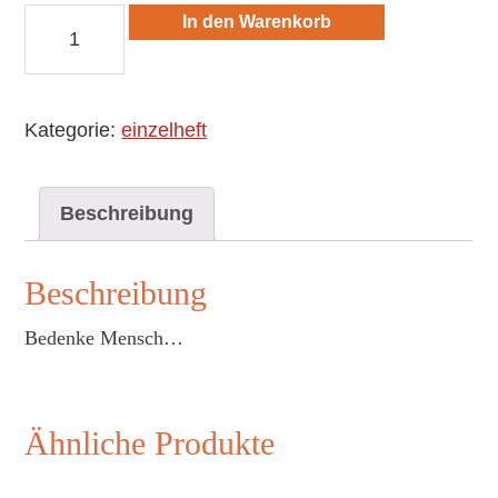
fl-
In den Warenkorb
285-
Bedenke
Mensch
Kategorie:
einzelheft
Menge
Beschreibung
Beschreibung
Bedenke Mensch…
Ähnliche Produkte