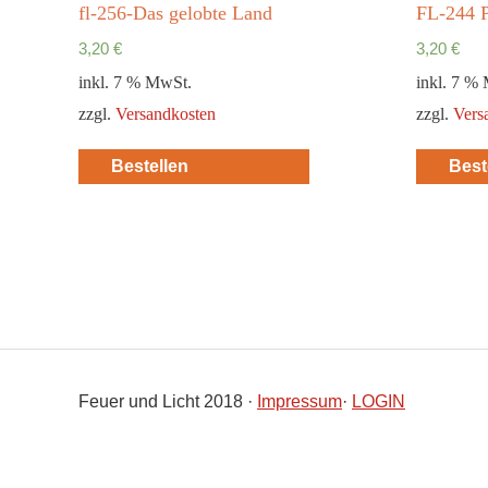
fl-256-Das gelobte Land
FL-244 P
3,20
€
3,20
€
inkl. 7 % MwSt.
inkl. 7 %
zzgl.
Versandkosten
zzgl.
Vers
Bestellen
Best
Feuer und Licht 2018 ·
Impressum
·
LOGIN