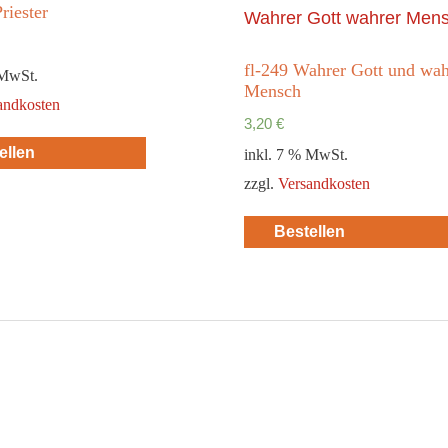
riester
fl-249 Wahrer Gott und wah
 MwSt.
Mensch
andkosten
3,20
€
ellen
inkl. 7 % MwSt.
zzgl.
Versandkosten
Bestellen