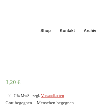
feuer 
die geistlic
Shop
Kontakt
Archiv
3,20
€
inkl. 7 % MwSt.
zzgl.
Versandkosten
Gott begegnen – Menschen begegnen