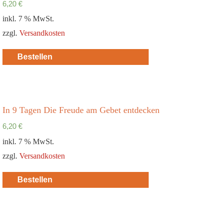
6,20
€
inkl. 7 % MwSt.
zzgl.
Versandkosten
Bestellen
In 9 Tagen Die Freude am Gebet entdecken
6,20
€
inkl. 7 % MwSt.
zzgl.
Versandkosten
Bestellen